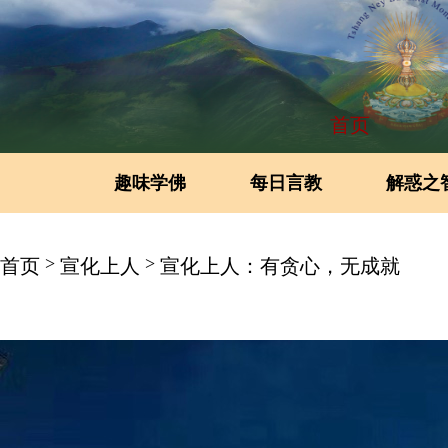
首页
趣味学佛
每日言教
解惑之
>
>
首页
宣化上人
宣化上人：有贪心，无成就