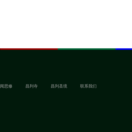
闻思修
昌列寺
昌列圣境
联系我们