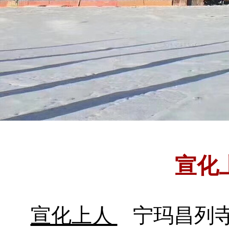
宣化
宣化上人
宁玛昌列