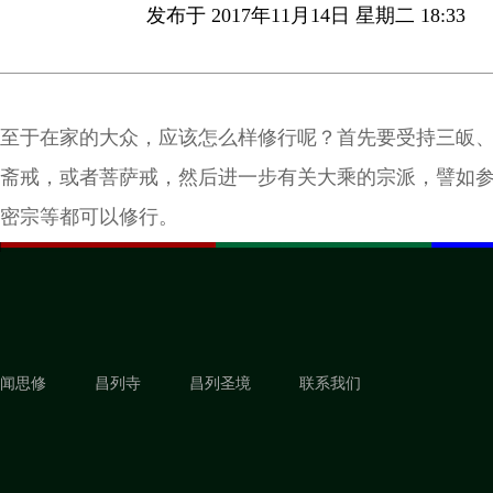
发布于 2017年11月14日 星期二 18:33
至于在家的大众，应该怎么样修行呢？首先要受持三皈
斋戒，或者菩萨戒，然后进一步有关大乘的宗派，譬如
密宗等都可以修行。
闻思修
昌列寺
昌列圣境
联系我们