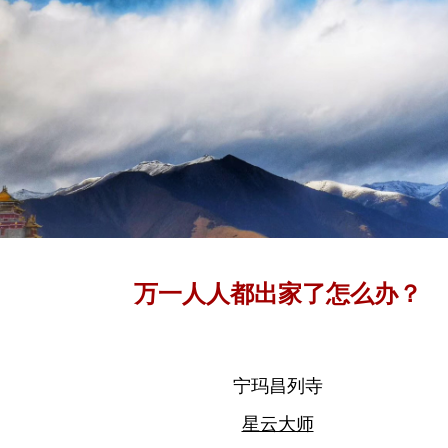
万一人人都出家了怎么办？
宁玛昌列寺
星云大师