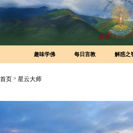
首页
趣味学佛
每日言教
解惑之
>
首页
星云大师