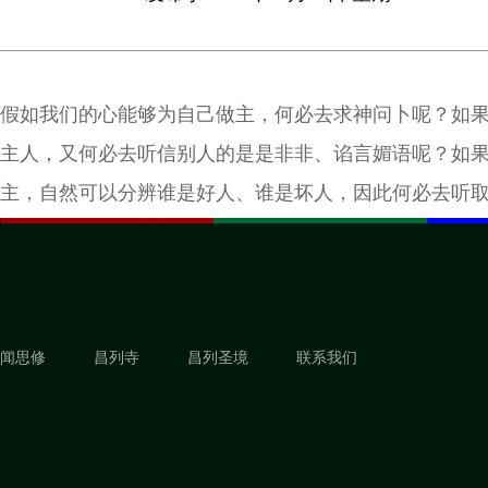
假如我们的心能够为自己做主，何必去求神问卜呢？如
主人，又何必去听信别人的是是非非、谄言媚语呢？如
主，自然可以分辨谁是好人、谁是坏人，因此何必去听
听、譁众取宠的言论呢？我们心中这个主人实在和我们
了！
闻思修
昌列寺
昌列圣境
联系我们