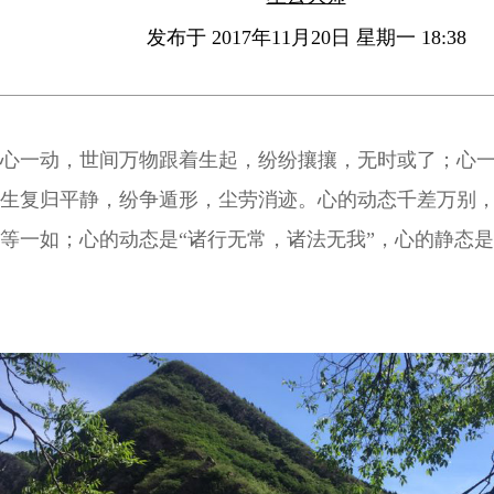
发布于 2017年11月20日 星期一 18:38
心一动，世间万物跟着生起，纷纷攘攘，无时或了；心
生复归平静，纷争遁形，尘劳消迹。心的动态千差万别
等一如；心的动态是“诸行无常，诸法无我”，心的静态是