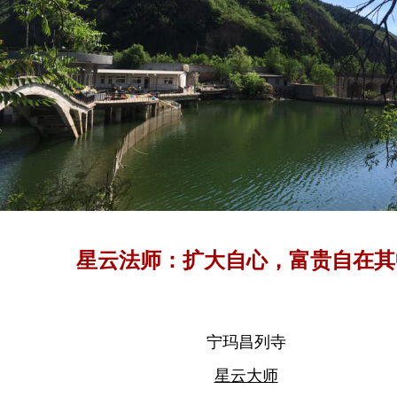
星云法师：扩大自心，富贵自在其
宁玛昌列寺
星云大师