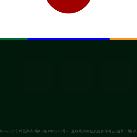
t 2019-2022 宁玛昌列寺
蜀ICP备19036861号-1
| 互联网宗教信息服务许可证-编号：川(2022)