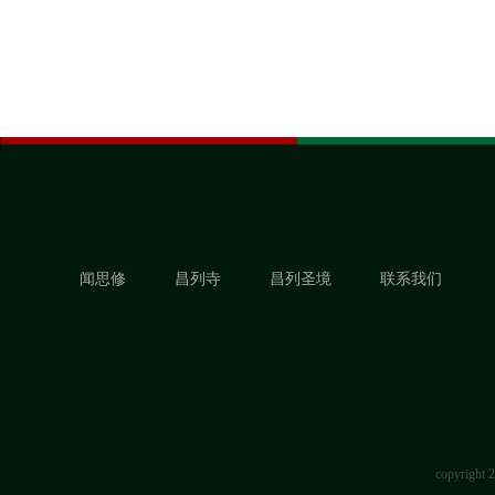
闻思修
昌列寺
昌列圣境
联系我们
copyrigh