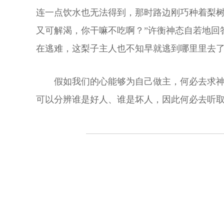
连一点饮水也无法得到，那时路边刚巧种着梨树
又可解渴，你干嘛不吃啊？”许衡神态自若地回
在逃难，这梨子主人也不知早就逃到哪里里去了
假如我们的心能够为自己做主，何必去求
可以分辨谁是好人、谁是坏人，因此何必去听