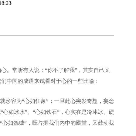
8:23
心。常听有人说：“你不了解我”，其实自己又
我们中国的成语来试看对于心的一些比喻：
就形容为“心如狂象”；一旦此心突发奇想，妄念
心如冰水”、“心如铁石”，心实在是冷冰冰、硬
“心如怨贼”，既占据我们内中的殿堂，又鼓动我