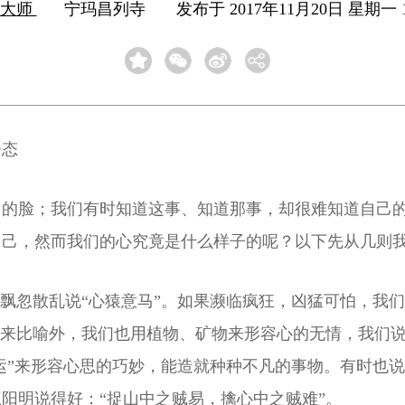
云大师
宁玛昌列寺
发布于 2017年11月20日 星期一 1
静态
的脸；我们有时知道这事、知道那事，却很难知道自己的
自己，然而我们的心究竟是什么样子的呢？以下先从几则
思飘忽散乱说“心猿意马”。如果濒临疯狂，凶猛可怕，我们
物来比喻外，我们也用植物、矿物来形容心的无情，我们说“
独运”来形容心思的巧妙，能造就种种不凡的事物。有时也说
阳明说得好：“捉山中之贼易，擒心中之贼难”。