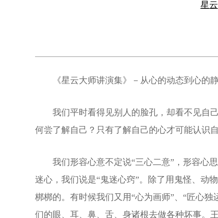
星
《星云大师讲演集》－从心的动态到心的
我们平时看得见别人的脸孔，却看不见自己
何尝了解自己？只有了解自己的心才可能认识
我们形容心意不定说“三心二意”，形容心
迷心，我们说是“鬼迷心窍”。除了用鬼怪、动
梆梆的。有时候我们又用“心为画师”、“匠心
们的眼、耳、鼻、舌、身诸根去做各种坏事。王