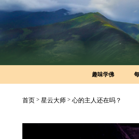
趣味学佛
>
>
首页
星云大师
心的主人还在吗？