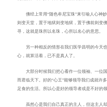
佛经上常用“随色牟尼宝珠”来引喻人心神
则变天堂，置于地狱则变地狱，置于佛前则变
寻，这就是珠所以名珠，心所以名心的意思。
另一种相反的情形在我们医学昌明的今天也
心，就算活着，已不是真人了。
大部分时候我们把心看作一位领袖、一位国
而君临天下。好的“心王”能够领导我们成就许
足食的生活。所以心是好的领导者或是不好的
虽然心是我们自己真正的主人，但这主人