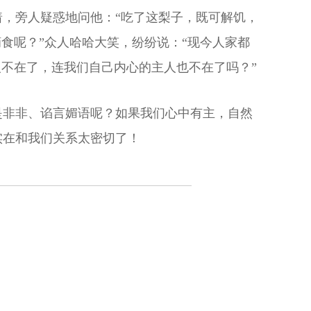
，旁人疑惑地问他：“吃了这梨子，既可解饥，
食呢？”众人哈哈大笑，纷纷说：“现今人家都
人不在了，连我们自己内心的主人也不在了吗？”
是非非、谄言媚语呢？如果我们心中有主，自然
实在和我们关系太密切了！