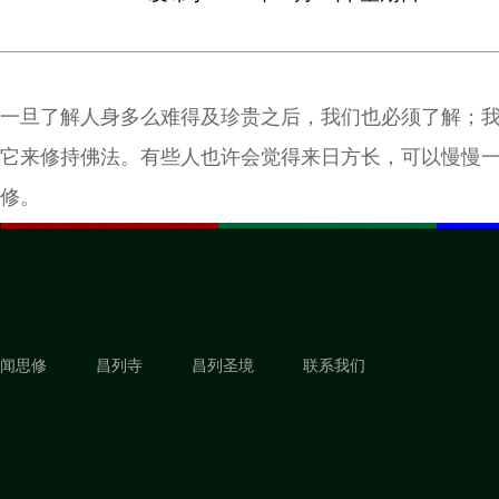
一旦了解人身多么难得及珍贵之后，我们也必须了解；
它来修持佛法。有些人也许会觉得来日方长，可以慢慢
修。
闻思修
昌列寺
昌列圣境
联系我们