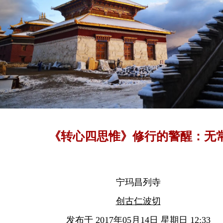
《转心四思惟》修行的警醒：无
宁玛昌列寺
创古仁波切
发布于 2017年05月14日 星期日 12:33