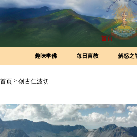
首页
趣味学佛
每日言教
解惑之
>
首页
创古仁波切