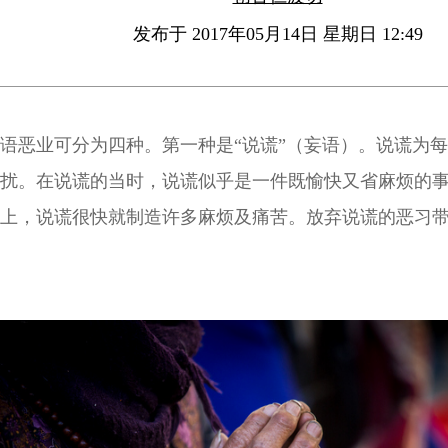
发布于 2017年05月14日 星期日 12:49
语恶业可分为四种。第一种是“说谎”（妄语）。说谎为
扰。在说谎的当时，说谎似乎是一件既愉快又省麻烦的
上，说谎很快就制造许多麻烦及痛苦。放弃说谎的恶习
乐。