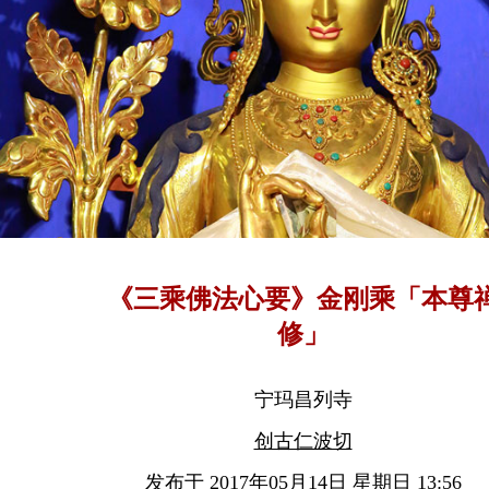
《三乘佛法心要》金刚乘「本尊
修」
宁玛昌列寺
创古仁波切
发布于 2017年05月14日 星期日 13:56