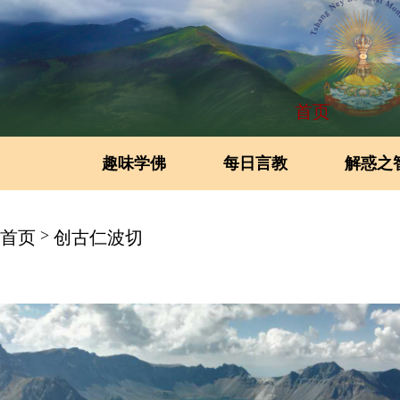
首页
趣味学佛
每日言教
解惑之
>
首页
创古仁波切