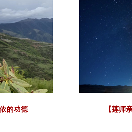
依的功德
【莲师