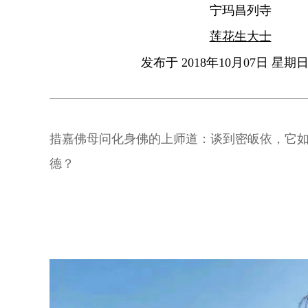
宁玛昌列寺
莲花生大士
发布于 2018年10月07日 星期日 
措嘉佛母问化身佛的上师道：谈到密皈依，它
德？