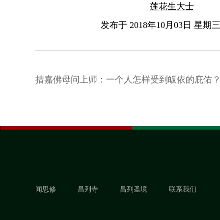
莲花生大士
发布于 2018年10月03日 星期三 
措嘉佛母问上师：一个人怎样受到皈依的庇佑
闻思修
昌列寺
昌列圣境
联系我们