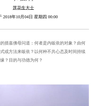
莲花生大士
2018年10月04日 星期四 00:00
主的措嘉佛母问道：何者是内皈依的对象？由何
方式或方法来皈依？以何种不共心态及时间持续
机缘？目的与功德为何？