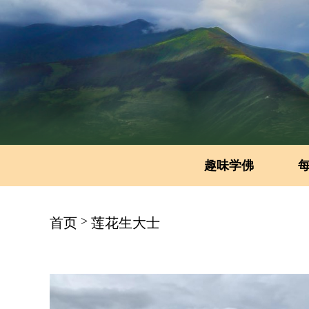
趣味学佛
>
首页
莲花生大士