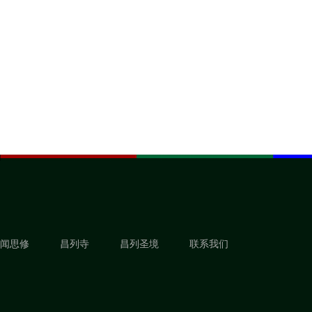
闻思修
昌列寺
昌列圣境
联系我们