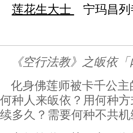
莲花生大士
宁玛昌列
《空行法教》之皈依「
化身佛莲师被卡千公主
何种人来皈依？用何种方
续多久？需要何种不共机