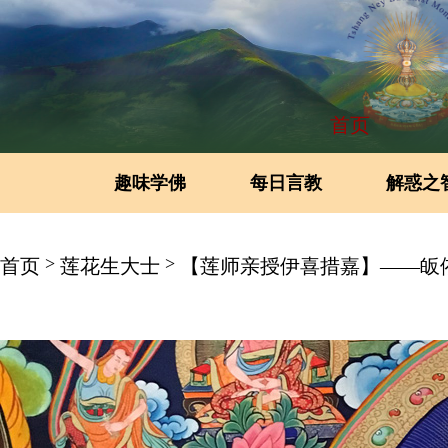
首页
趣味学佛
每日言教
解惑之
>
>
首页
莲花生大士