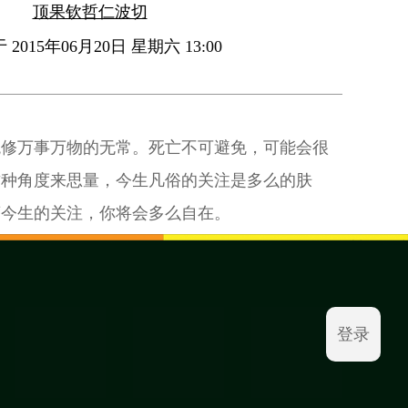
顶果钦哲仁波切
2015年06月20日 星期六 13:00
观修万事万物的无常。死亡不可避免，可能会很
这种角度来思量，今生凡俗的关注是多么的肤
离今生的关注，你将会多么自在。
登录