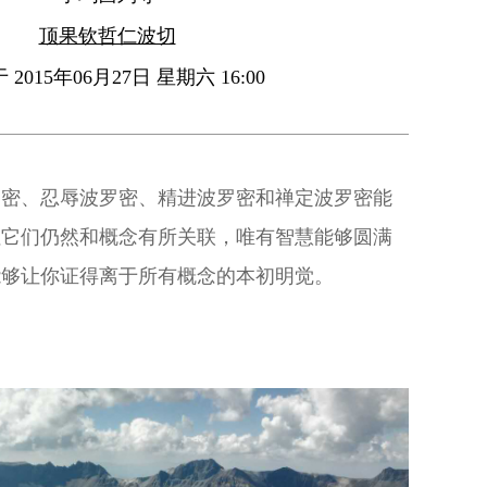
顶果钦哲仁波切
2015年06月27日 星期六 16:00
罗密、忍辱波罗密、精进波罗密和禅定波罗密能
但它们仍然和概念有所关联，唯有智慧能够圆满
能够让你证得离于所有概念的本初明觉。