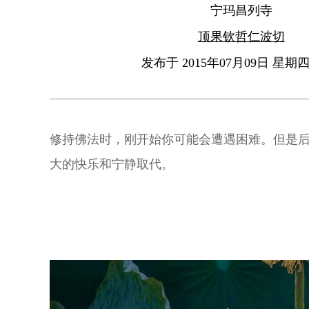
宁玛昌列寺
顶果钦哲仁波切
发布于 2015年07月09日 星期四 
修持佛法时，刚开始你可能会遭遇困难。但是
大的快乐和宁静取代。