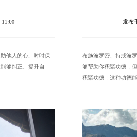
11:00
发布于 
帮助他人的心。时时保
布施波罗密、持戒波
就能够纠正、提升自
够帮助你积聚功德，
积聚功德；这种功德