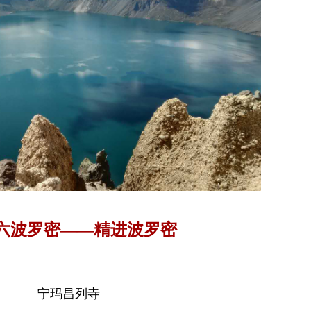
六波罗密——精进波罗密
宁玛昌列寺