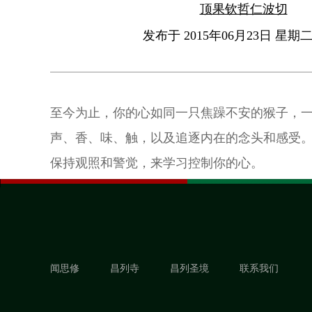
顶果钦哲仁波切
发布于 2015年06月23日 星期二 
至今为止，你的心如同一只焦躁不安的猴子，
声、香、味、触，以及追逐内在的念头和感受
保持观照和警觉，来学习控制你的心。
闻思修
昌列寺
昌列圣境
联系我们