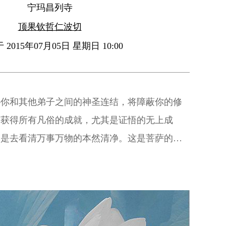
宁玛昌列寺
顶果钦哲仁波切
2015年07月05日 星期日 10:00
—你和其他弟子之间的神圣连结，将障蔽你的修
你获得所有凡俗的成就，尤其是证悟的无上成
即是去看清万事万物的本然清净。这是菩萨的真