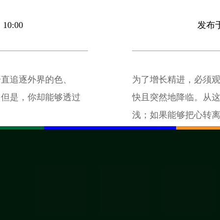
10:00
发布于 
一直追逐外界的色、
为了增长精进，必须
。但是，你却能够透过
快且突然地降临。从
浅；如果能够把心转