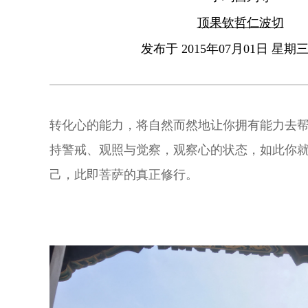
顶果钦哲仁波切
发布于 2015年07月01日 星期三 
转化心的能力，将自然而然地让你拥有能力去
持警戒、观照与觉察，观察心的状态，如此你
己，此即菩萨的真正修行。