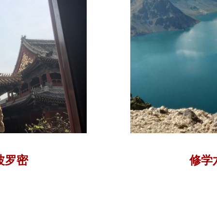
波罗密
修学