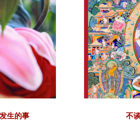
发生的事
不