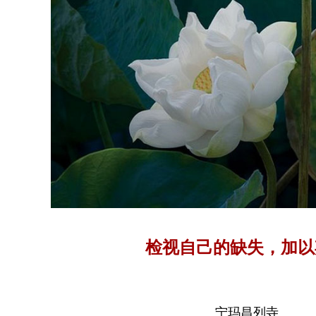
检视自己的缺失，加以
宁玛昌列寺