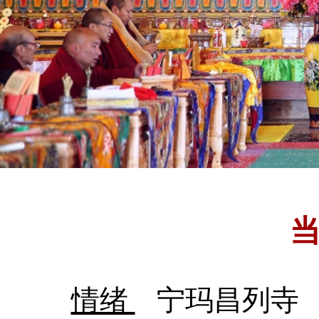
情绪
宁玛昌列寺