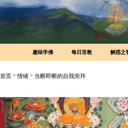
首页
趣味学佛
每日言教
解惑之
>
>
首页
情绪
当断即断的自我崇拜