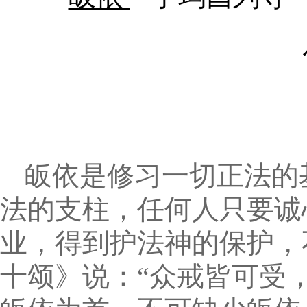
皈依是修习一切正法的
法的支柱，任何人只要诚
业，得到护法神的保护，
十颂》说：“众戒皆可受