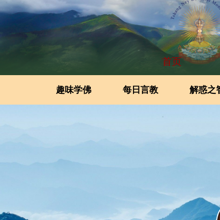
首页
趣味学佛
每日言教
解惑之