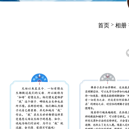
>
首页
相册