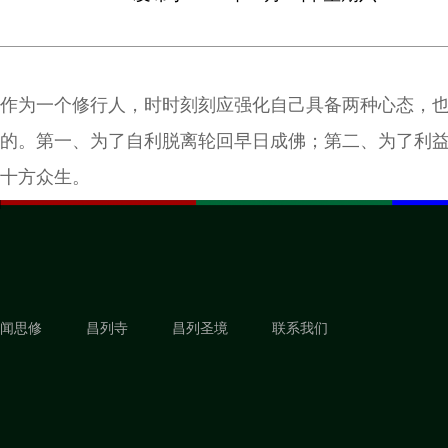
作为一个修行人，时时刻刻应强化自己具备两种心态，
的。第一、为了自利脱离轮回早日成佛；第二、为了利
十方众生。
闻思修
昌列寺
昌列圣境
联系我们