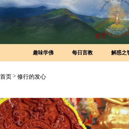
首页
趣味学佛
每日言教
解惑之
>
首页
修行的发心