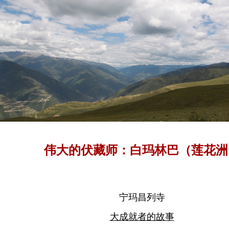
伟大的伏藏师：​白玛林巴（莲花洲
宁玛昌列寺
大成就者的故事