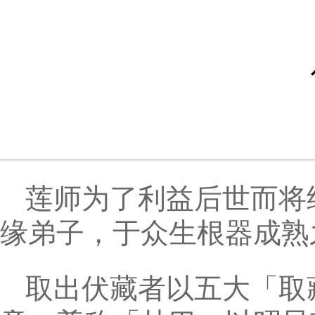
莲师为了利益后世而将
缘弟子，于众生根器成熟
取出伏藏者以五大「取