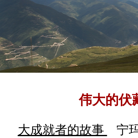
伟大的伏
大成就者的故事
宁