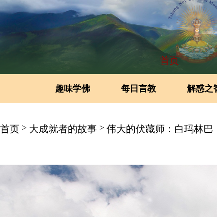
首页
趣味学佛
每日言教
解惑之
>
>
首页
大成就者的故事
伟大的伏藏师：​白玛林巴