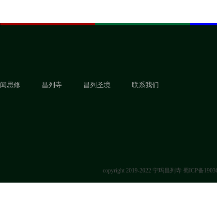
闻思修
昌列寺
昌列圣境
联系我们
copyright 2019-2022 宁玛昌列寺
蜀ICP备1903