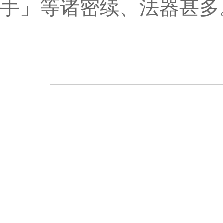
手」等诸密续、法器甚多