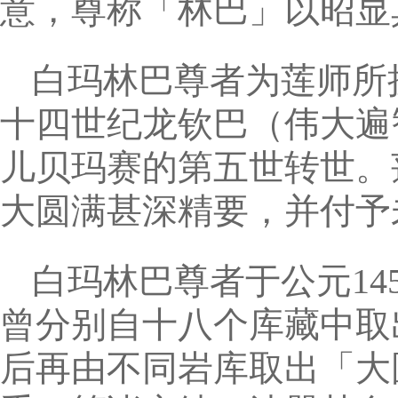
意，尊称「林巴」以昭显
白玛林巴尊者为莲师所
十四世纪龙钦巴（伟大遍
儿贝玛赛的第五世转世。
大圆满甚深精要，并付予
白玛林巴尊者于公元14
曾分别自十八个库藏中取
后再由不同岩库取出「大