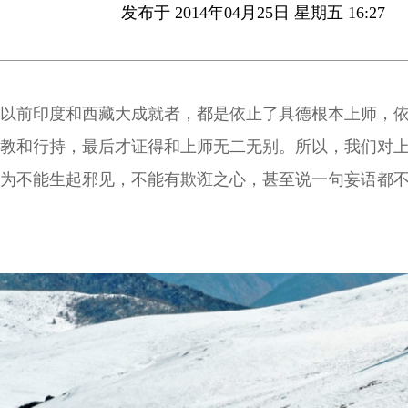
发布于 2014年04月25日 星期五 16:27
以前印度和西藏大成就者，都是依止了具德根本上师，
教和行持，最后才证得和上师无二无别。所以，我们对
为不能生起邪见，不能有欺诳之心，甚至说一句妄语都
起我慢之心呢？