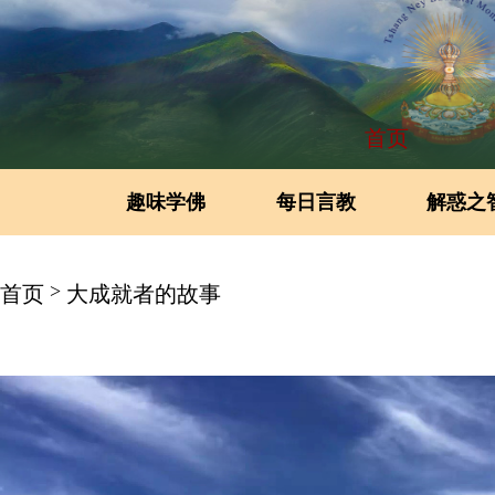
首页
趣味学佛
每日言教
解惑之
>
首页
大成就者的故事