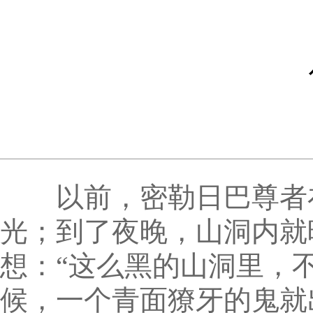
以前，密勒日巴尊者在
光；到了夜晚，山洞内就
想：“这么黑的山洞里，
候，一个青面獠牙的鬼就