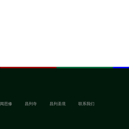
闻思修
昌列寺
昌列圣境
联系我们