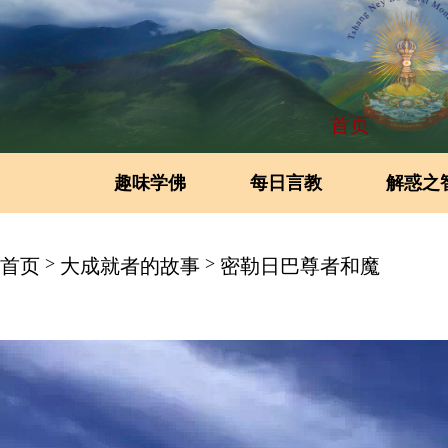
首页
趣味学佛
每日言教
解惑之
>
>
首页
大成就者的故事
密勒日巴尊者和魔