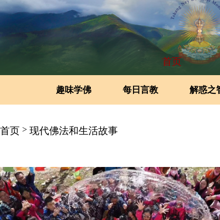
首页
趣味学佛
每日言教
解惑之
>
首页
现代佛法和生活故事