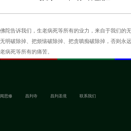
佛陀告诉我们，生老病死等所有的业力，来自于我们的
无明破除掉、把烦恼破除掉、把贪嗔痴破除掉，否则永
老病死等所有的痛苦。
闻思修
昌列寺
昌列圣境
联系我们