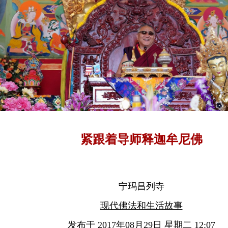
紧跟着导师释迦牟尼佛
宁玛昌列寺
现代佛法和生活故事
发布于 2017年08月29日 星期二 12:07