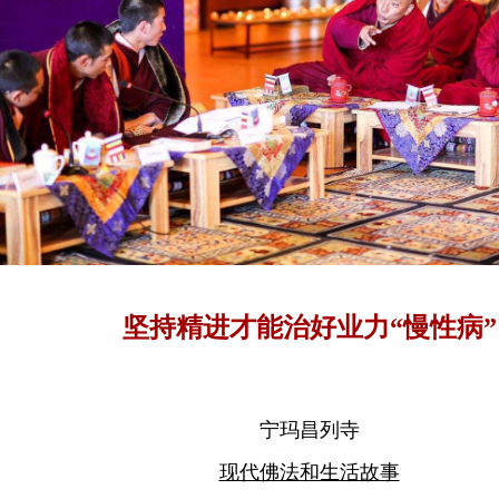
坚持精进才能治好业力“慢性病”
宁玛昌列寺
现代佛法和生活故事