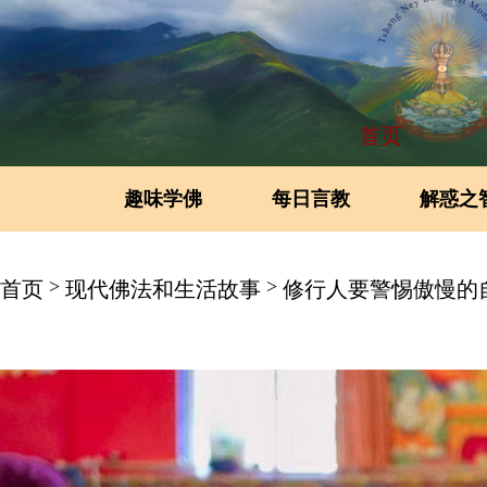
首页
趣味学佛
每日言教
解惑之
>
>
首页
现代佛法和生活故事
修行人要警惕傲慢的