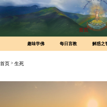
首页
趣味学佛
每日言教
解惑之
>
首页
生死