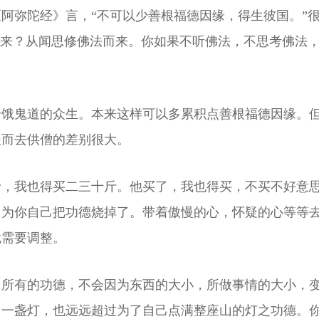
阿弥陀经》言，“不可以少善根福德因缘，得生彼国。”
儿来？从闻思修佛法而来。你如果不听佛法，不思考佛法
给饿鬼道的众生。本来这样可以多累积点善根福德因缘。
报而去供僧的差别很大。
斤，我也得买二三十斤。他买了，我也得买，不买不好意
因为你自己把功德烧掉了。带着傲慢的心，怀疑的心等等
就需要调整。
。所有的功德，不会因为东西的大小，所做事情的大小，
了一盏灯，也远远超过为了自己点满整座山的灯之功德。