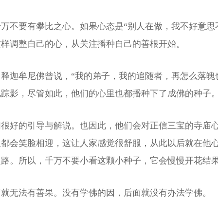
万不要有攀比之心。如果心态是“别人在做，我不好意思
这样调整自己的心，从关注播种自己的善根开始。
释迦牟尼佛曾说，“我的弟子，我的追随者，再怎么落魄
见踪影，尽管如此，他们的心里也都播种下了成佛的种子
们很好的引导与解说。也因此，他们会对正信三宝的寺庙
人都会笑脸相迎，这让人家感觉很舒服，从此以后就在他
之路。所以，千万不要小看这颗小种子，它会慢慢开花结
面就无法有善果。没有学佛的因，后面就没有办法学佛。