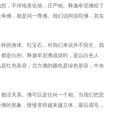
地想，不停地美化他，庄严他。释迦牟尼佛给了
量寿佛，都是同一尊佛。我们说阿弥陀佛，其实
一样的身体。红宝石，对我们来说并不陌生。我
，都是白的。释迦牟尼佛成就时，是以白色人
色是红色形容，北方佛的颜色是绿色形容，中央
，都没关系。佛可以是任何一个相。当我们把思
样佛的形象，慢慢变得越来越立体，最后眉毛，