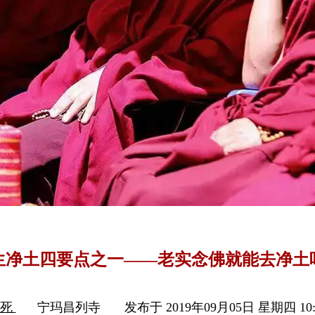
生净土四要点之一——老实念佛就能去净土
生死
宁玛昌列寺
发布于 2019年09月05日 星期四 10: