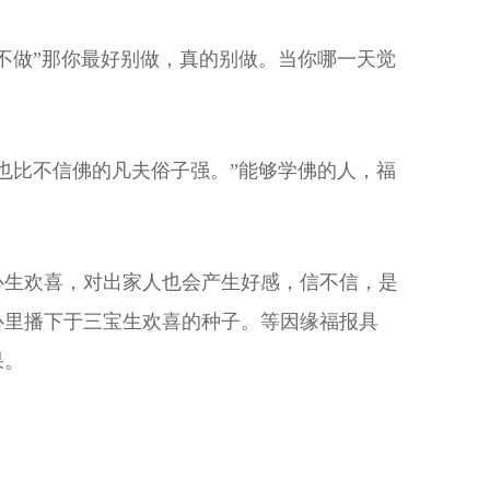
不做”那你最好别做，真的别做。当你哪一天觉
也比不信佛的凡夫俗子强。”能够学佛的人，福
。
心生欢喜，对出家人也会产生好感，信不信，是
心里播下于三宝生欢喜的种子。等因缘福报具
果。