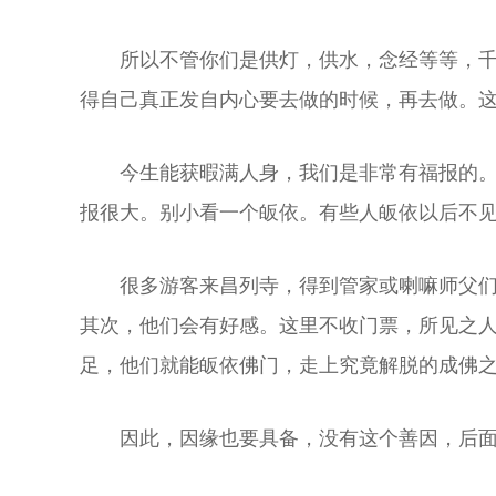
所以不管你们是供灯，供水，念经等等，千
得自己真正发自内心要去做的时候，再去做。
今生能获暇满人身，我们是非常有福报的。
报很大。别小看一个皈依。有些人皈依以后不
很多游客来昌列寺，得到管家或喇嘛师父
其次，他们会有好感。这里不收门票，所见之
足，他们就能皈依佛门，走上究竟解脱的成佛
因此，因缘也要具备，没有这个善因，后