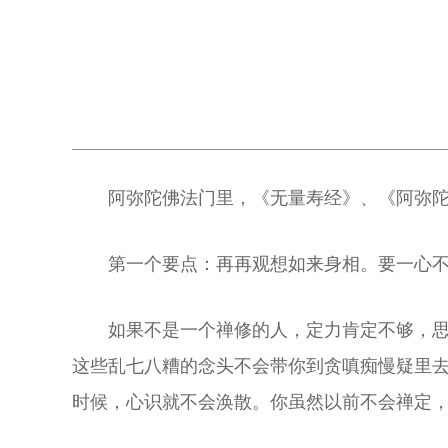
阿弥陀佛法门里，《无量寿经》、《阿弥
第一个要点：再再观想如来身相。要一心
如果不是一个禅修的人，定力肯定不够，
这些乱七八糟的念头不会带你到贪嗔痴慢疑里去
时候，心识就不会涣散。你虽然以前不会禅定