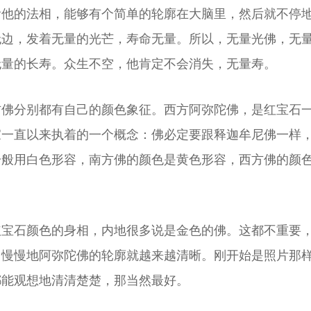
看他的法相，能够有个简单的轮廓在大脑里，然后就不停
无边，发着无量的光芒，寿命无量。所以，无量光佛，无
无量的长寿。众生不空，他肯定不会消失，无量寿。
方佛分别都有自己的颜色象征。西方阿弥陀佛，是红宝石
家一直以来执着的一个概念：佛必定要跟释迦牟尼佛一样
一般用白色形容，南方佛的颜色是黄色形容，西方佛的颜
红宝石颜色的身相，内地很多说是金色的佛。这都不重要
，慢慢地阿弥陀佛的轮廓就越来越清晰。刚开始是照片那
都能观想地清清楚楚，那当然最好。