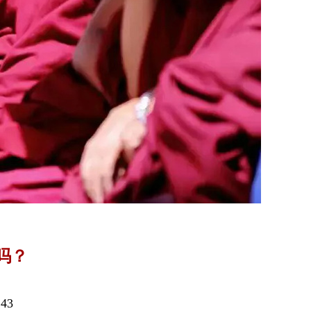
吗？
43