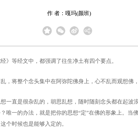
作 者：嘎玛(颜班)
陀经》等经文中，都强调了往生净土有四个要点。
不乱，将整个念头集中在阿弥陀佛身上，心不乱而观想佛
思想一直是很杂乱的，胡思乱想，随时随刻念头都在起波
？唯一的办法，就是把你的思想“定”在佛的形象上。当
，这个时候也是能够入定的。