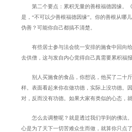
第二个要点：累积无量的善根福德因缘。《
是，“不可以少善根福德因缘”。你的善根从哪
伪善？可能你自己都搞不清楚。
有些居士参与法会统一安排的施食中回向
去供僧，这与发自内心觉得自己真需要累积福
别人买施食的食品，你想说，他买了二十
样。表面看起来你在做功德，实际上没功德。
对，反而没有功德。如果大家有类似的心态，
怎么去调整呢？就是透过我们学到的佛法
心是为了天下一切苦难众生而做，就算你只点