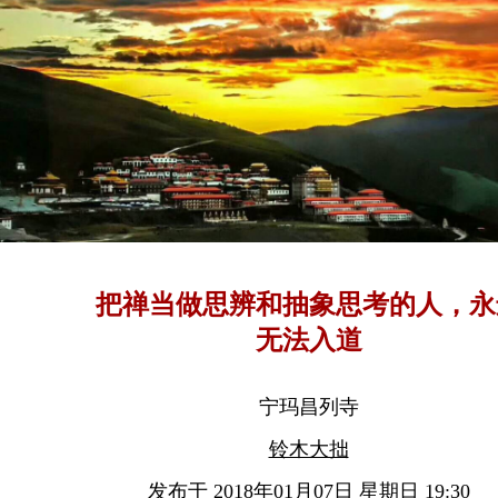
把禅当做思辨和抽象思考的人，永
无法入道
宁玛昌列寺
铃木大拙
发布于 2018年01月07日 星期日 19:30