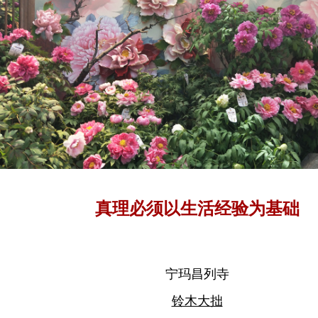
真理必须以生活经验为基础
宁玛昌列寺
铃木大拙