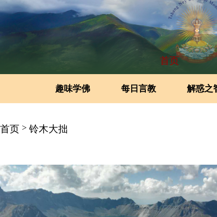
首页
趣味学佛
每日言教
解惑之
>
首页
铃木大拙