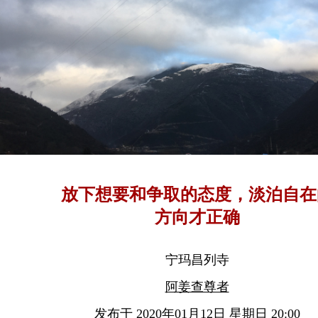
放下想要和争取的态度，淡泊自在
方向才正确
宁玛昌列寺
阿姜查尊者
发布于 2020年01月12日 星期日 20:00