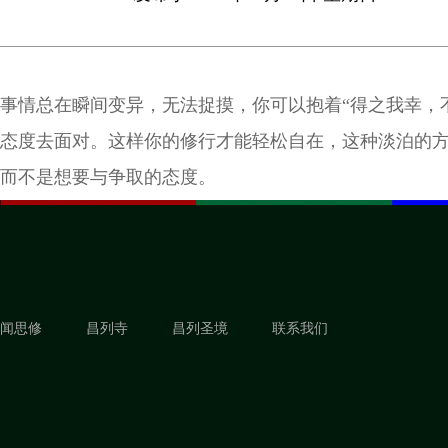
事情总在瞬间变异，无法捉摸，你可以抱着“得之我幸，
态度去面对。这样你的修行才能轻松自在，这种淡泊的
而不是想要与争取的态度。
闻思修
昌列寺
昌列圣境
联系我们