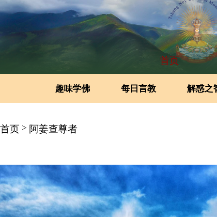
首页
趣味学佛
每日言教
解惑之
>
首页
阿姜查尊者