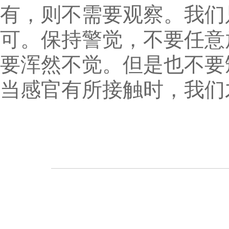
有，则不需要观察。我们
可。保持警觉，不要任意
要浑然不觉。但是也不要
当感官有所接触时，我们