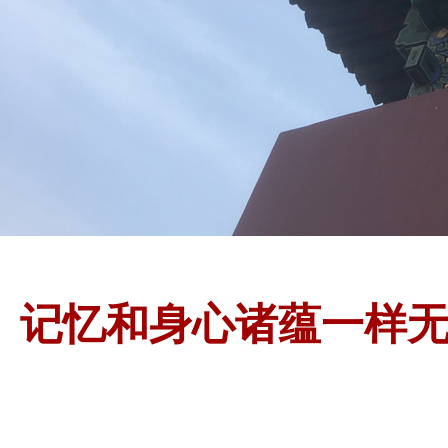
记忆和身心诸蕴一样