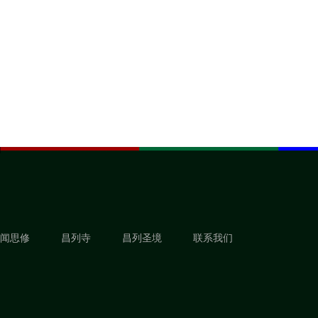
闻思修
昌列寺
昌列圣境
联系我们