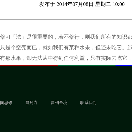
发布于 2014年07月08日 星期二 10:00
修习「法」是很重要的，若不修行，则我们所有的知识
只是个空壳而已，就如我们有某种水果，但还未吃它。
有那水果，却无法从中得到任何利益，只有实际去吃它
道它的味道。
闻思修
昌列寺
昌列圣境
联系我们