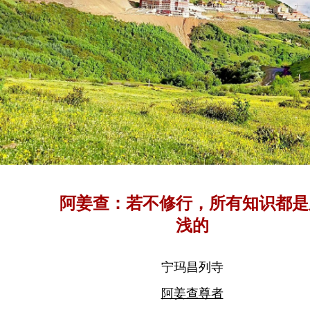
阿姜查：若不修行，所有知识都是
浅的
宁玛昌列寺
阿姜查尊者