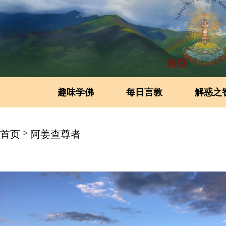
首页
趣味学佛
每日言教
解惑之
>
首页
阿姜查尊者