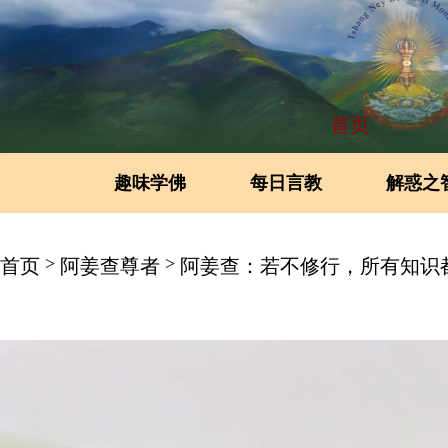
首页
趣味学佛
每日言教
解惑之
>
>
首页
阿姜查尊者
阿姜查：若不修行，所有知识