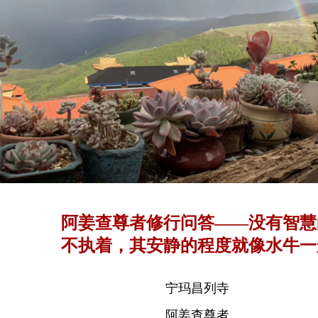
阿姜查尊者修行问答——没有智慧
不执着，其安静的程度就像水牛一
宁玛昌列寺
阿姜查尊者