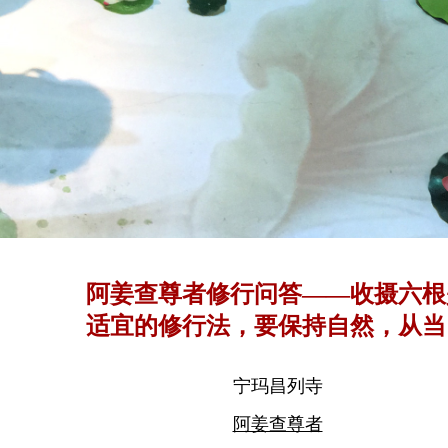
阿姜查尊者修行问答——收摄六根
适宜的修行法，要保持自然，从当
的状态中培养自发的觉察力
宁玛昌列寺
阿姜查尊者