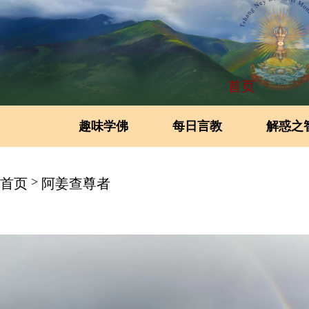
首页
趣味学佛
每日言教
解惑之
>
首页
阿姜查尊者