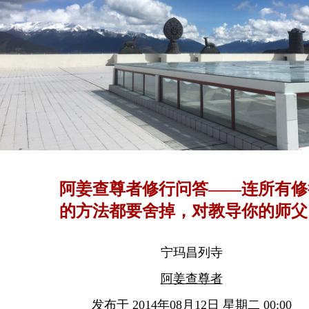
阿姜查尊者修行问答——连所有修
的方法都要舍掉，对教导你的师父
不可执着
宁玛昌列寺
阿姜查尊者
发布于 2014年08月12日 星期二 00:00