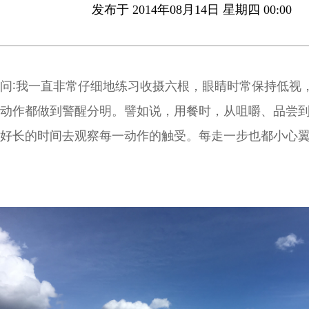
发布于 2014年08月14日 星期四 00:00
问∶我一直非常仔细地练习收摄六根，眼睛时常保持低视
动作都做到警醒分明。譬如说，用餐时，从咀嚼、品尝
好长的时间去观察每一动作的触受。每走一步也都小心
事。这样做是否如法？