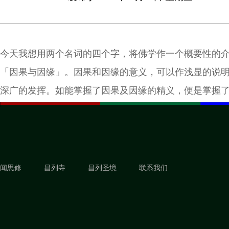
今天我想用两个名词的四个字，将佛学作一个概要性的
「因果与因缘」。因果和因缘的意义，可以作浅显的说
深广的发挥。如能掌握了因果及因缘的精义，便是掌握
教义。所以，我要沿着两个方向，来探讨它，一是教团
的。将其合并起来，便是佛史的说明。
闻思修
昌列寺
昌列圣境
联系我们