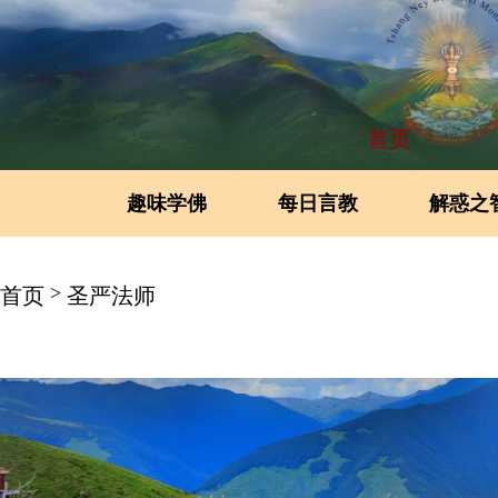
首页
趣味学佛
每日言教
解惑之
>
首页
圣严法师