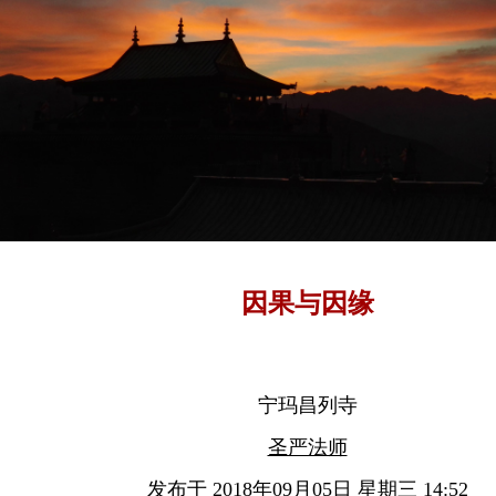
因果与因缘
宁玛昌列寺
圣严法师
发布于 2018年09月05日 星期三 14:52