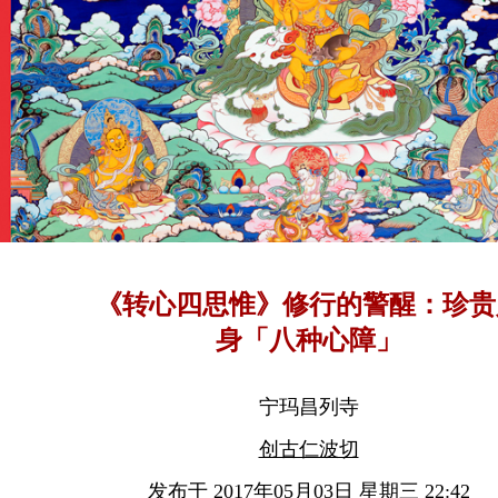
《转心四思惟》修行的警醒：珍贵
身「八种心障」
宁玛昌列寺
创古仁波切
发布于 2017年05月03日 星期三 22:42