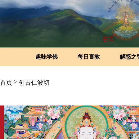
首页
趣味学佛
每日言教
解惑之
>
首页
创古仁波切