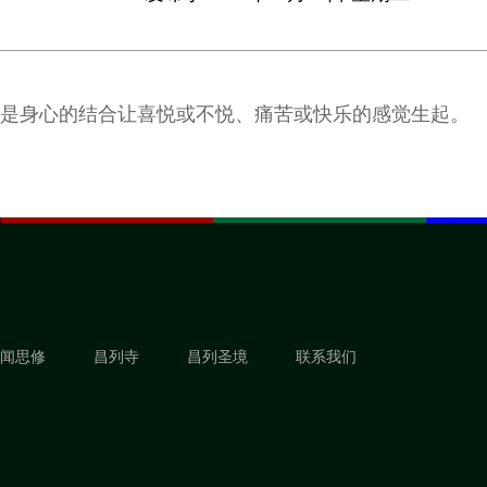
是身心的结合让喜悦或不悦、痛苦或快乐的感觉生起。
闻思修
昌列寺
昌列圣境
联系我们