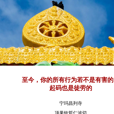
至今，你的所有行为若不是有害的
起码也是徒劳的
宁玛昌列寺
顶果钦哲仁波切