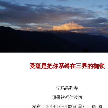
受蕴是把你系缚在三界的枷锁
宁玛昌列寺
顶果钦哲仁波切
发布于 2014年09月02日 星期二 09:00