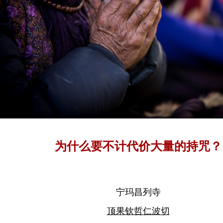
为什么要不计代价大量的持咒？
宁玛昌列寺
顶果钦哲仁波切