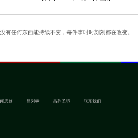
没有任何东西能持续不变，每件事时时刻刻都在改变。
闻思修
昌列寺
昌列圣境
联系我们