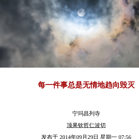
每一件事总是无情地趋向毁灭
宁玛昌列寺
顶果钦哲仁波切
发布于 2014年09月29日 星期一 07:56