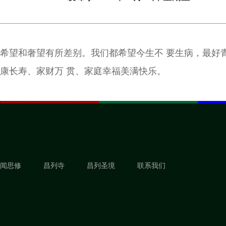
希望和奢望有所差别。我们都希望今生不 要生病，最好
康长寿、家财万 贯、家庭幸福美满快乐。
闻思修
昌列寺
昌列圣境
联系我们