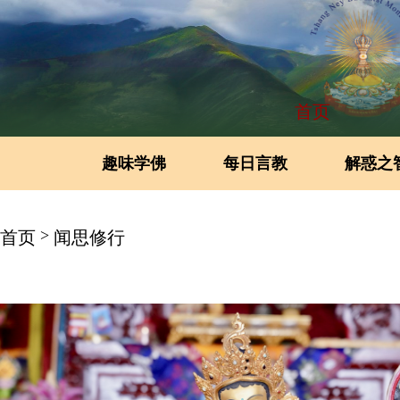
首页
趣味学佛
每日言教
解惑之
>
首页
闻思修行