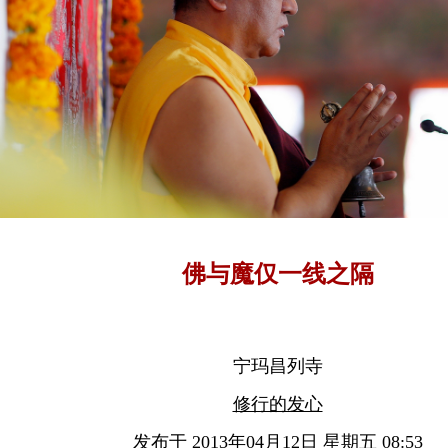
佛与魔仅一线之隔
宁玛昌列寺
修行的发心
发布于 2013年04月12日 星期五 08:53