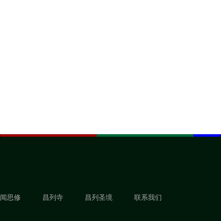
闻思修
昌列寺
昌列圣境
联系我们