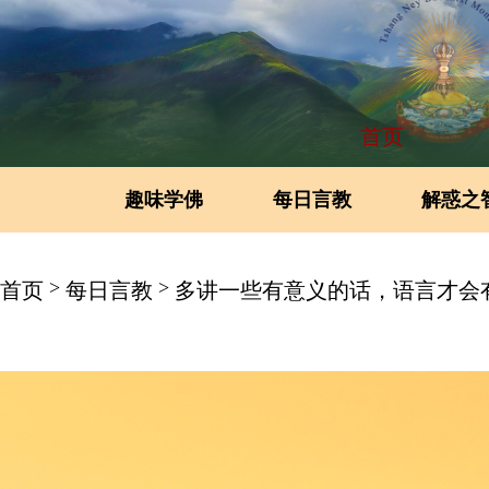
首页
趣味学佛
每日言教
解惑之
>
>
首页
每日言教
多讲一些有意义的话，语言才会