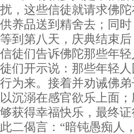
扰，这些信徒就请求佛陀
供养品送到精舍去；同时
等到第八天，庆典结束后
信徒们告诉佛陀那些年轻
徒们开示说：那些年轻人
行为来。接着并劝诫佛弟
以沉溺在感官欲乐上面；
够获得幸福快乐，最终证
此二偈言：“暗钝愚痴人