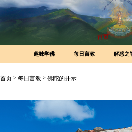
首页
趣味学佛
每日言教
解惑之
>
>
首页
每日言教
佛陀的开示