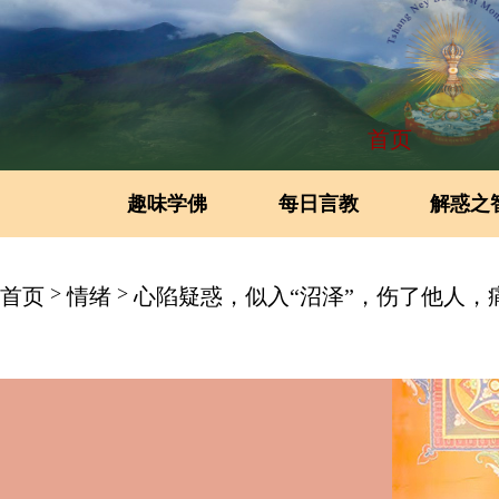
首页
趣味学佛
每日言教
解惑之
>
>
首页
情绪
心陷疑惑，似入“沼泽”，伤了他人，