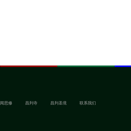
闻思修
昌列寺
昌列圣境
联系我们