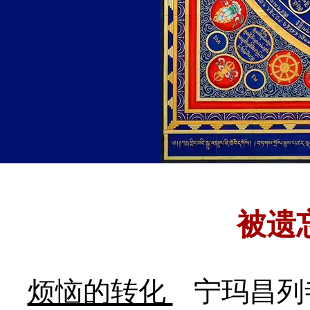
被遗
烦恼的转化
宁玛昌列