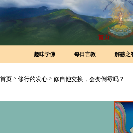
首页
趣味学佛
每日言教
解惑之
>
>
首页
修行的发心
修自他交换，会变倒霉吗？