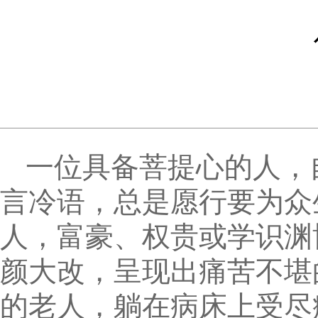
一位具备菩提心的人，
言冷语，总是愿行要为众
人，富豪、权贵或学识渊
颜大改，呈现出痛苦不堪
的老人，躺在病床上受尽