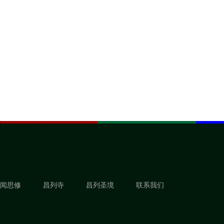
闻思修
昌列寺
昌列圣境
联系我们