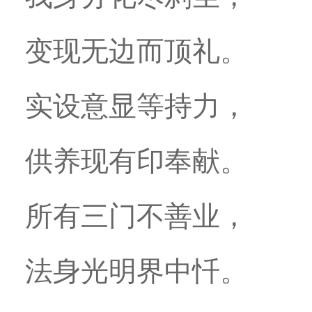
变现无边而顶礼。
实设意显等持力，
供养现有印奉献。
所有三门不善业，
法身光明界中忏。