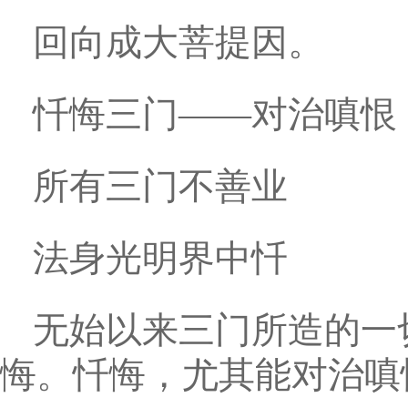
回向成大菩提因。
忏悔三门——对治嗔恨
所有三门不善业
法身光明界中忏
无始以来三门所造的一
悔。忏悔，尤其能对治嗔