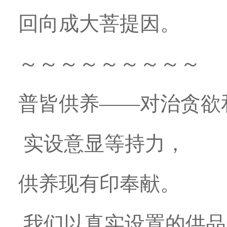
回向成大菩提因。
～～～～～～～～～
普皆供养——对治贪欲
实设意显等持力，
供养现有印奉献。
我们以真实设置的供品