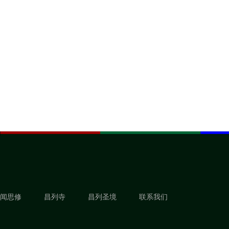
闻思修
昌列寺
昌列圣境
联系我们