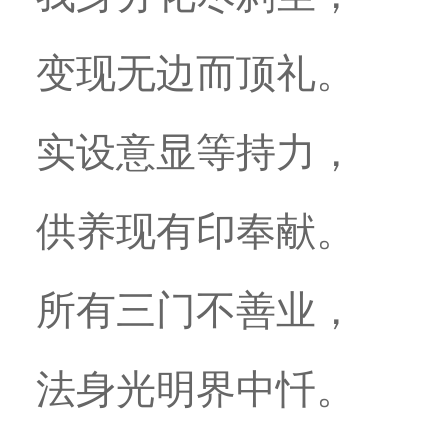
变现无边而顶礼。
实设意显等持力，
供养现有印奉献。
所有三门不善业，
法身光明界中忏。