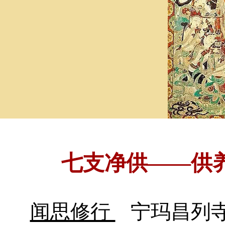
七支净供——供
闻思修行
宁玛昌列