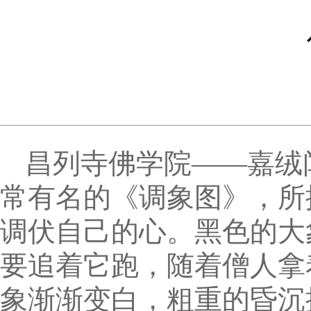
昌列寺佛学院——嘉绒
常有名的《调象图》，所
调伏自己的心。黑色的大
要追着它跑，随着僧人拿
象渐渐变白，粗重的昏沉