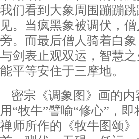
我们看到大象周围蹦蹦跳
见。当疯黑象被调伏，僧
旁。而最后僧人骑着白象
与剑表止观双运，智慧之
能平等安住于三摩地。
密宗《调象图》画的内
用“牧牛”譬喻“修心”，
禅师所作的《牧牛图颂》