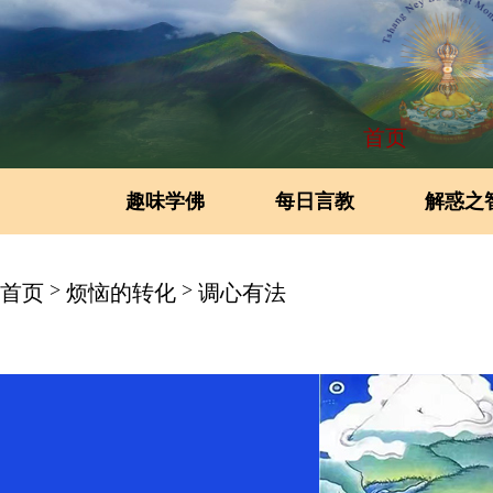
首页
趣味学佛
每日言教
解惑之
>
>
首页
烦恼的转化
调心有法