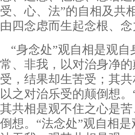
受、心、法”的自相及共
由四念虑而生起念根、念
“身念处”观自相是观
常、非我，以对治身净的
受，结果却生苦受；其共
以之对治乐受的颠倒想。
其共相是观不住之心是苦
倒想。“法念处”观自相