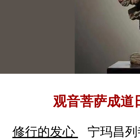
观音菩萨成道
修行的发心
宁玛昌列