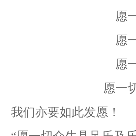
愿
愿
愿
愿一
我们亦要如此发愿！