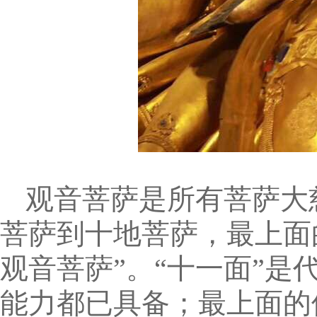
观音菩萨是所有菩萨大
菩萨到十地菩萨，最上面
观音菩萨”。“十一面”
能力都已具备；最上面的