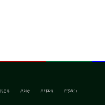
闻思修
昌列寺
昌列圣境
联系我们