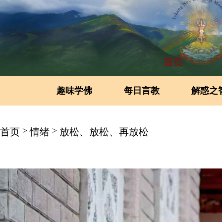
首页
趣味学佛
每日言教
解惑之
>
>
首页
情绪
放松、放松、再放松