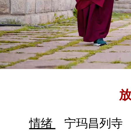
情绪
宁玛昌列寺