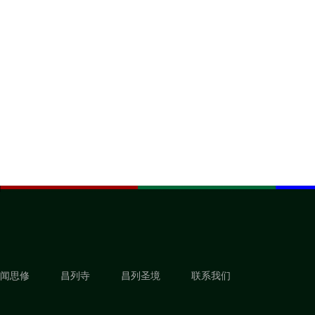
闻思修
昌列寺
昌列圣境
联系我们