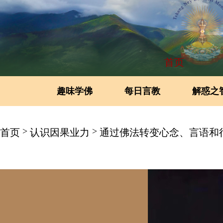
首页
趣味学佛
每日言教
解惑之
>
>
首页
认识因果业力
通过佛法转变心念、言语和