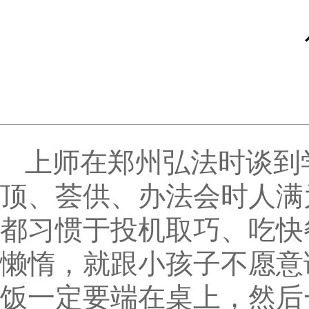
上师在郑州弘法时谈到
顶、荟供、办法会时人满
都习惯于投机取巧、吃快
懒惰，就跟小孩子不愿意
饭一定要端在桌上，然后