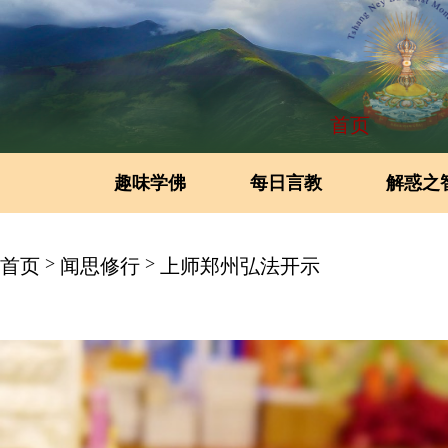
首页
趣味学佛
每日言教
解惑之
>
>
首页
闻思修行
上师郑州弘法开示