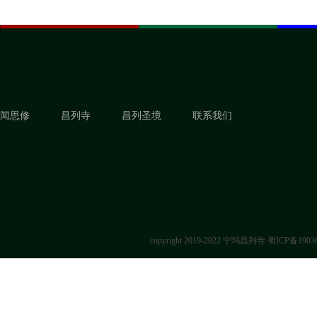
闻思修
昌列寺
昌列圣境
联系我们
copyright 2019-2022 宁玛昌列寺
蜀ICP备1903