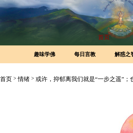
首页
趣味学佛
每日言教
解惑之
>
>
首页
情绪
或许，抑郁离我们就是“一步之遥”；