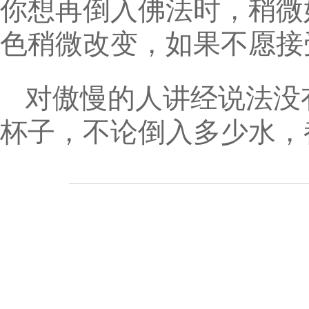
你想再倒入佛法时，稍微
色稍微改变，如果不愿接
对傲慢的人讲经说法没
杯子，不论倒入多少水，