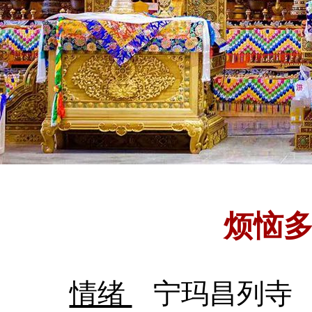
烦恼
情绪
宁玛昌列寺