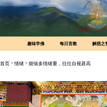
首页
趣味学佛
每日言教
解惑之
>
>
首页
情绪
烦恼多情绪重，往往自视甚高