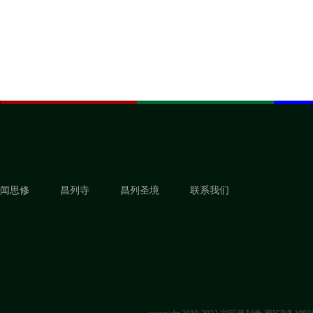
闻思修
昌列寺
昌列圣境
联系我们