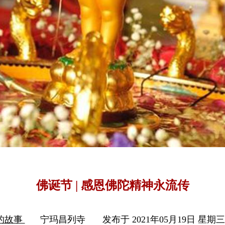
佛诞节 | 感恩佛陀精神永流传
的故事
宁玛昌列寺
发布于 2021年05月19日 星期三 0