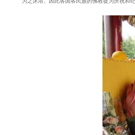
为之沐浴。因此各国各民族的佛教徒为庆祝和纪