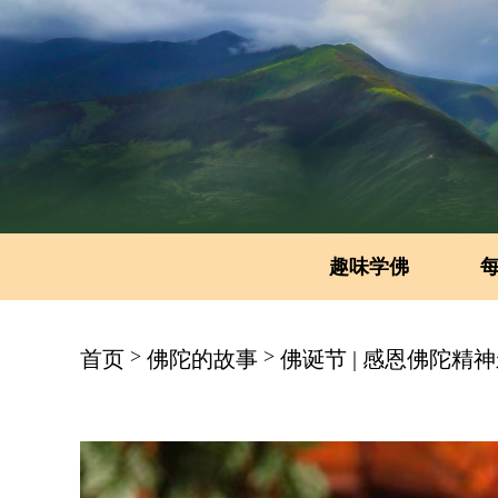
趣味学佛
>
>
首页
佛陀的故事
佛诞节 | 感恩佛陀精