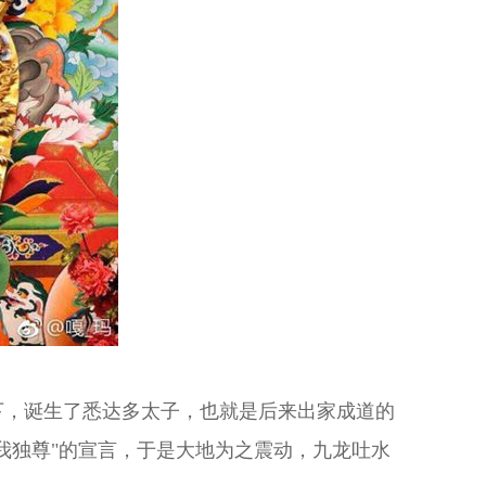
，诞生了悉达多太子，也就是后来出家成道的
我独尊"的宣言，于是大地为之震动，九龙吐水