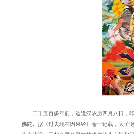
二千五百多年前，适逢汉农历四月八日，印度
佛陀。据《过去现在因果经》卷一记载，太子诞