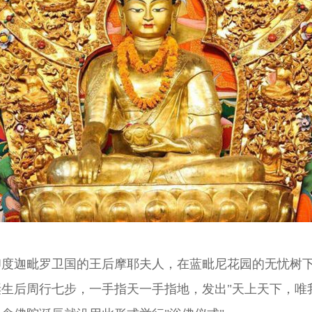
迦毗罗卫国的王后摩耶夫人，在蓝毗尼花园的无忧树下
生后周行七步，一手指天一手指地，发出"天上天下，唯