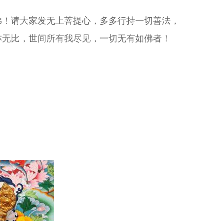
佛！请大家发无上菩提心，多多行持一切善法，
亦无比，世间所有我尽见，一切无有如佛者！