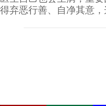
得弃恶行善、自净其意，